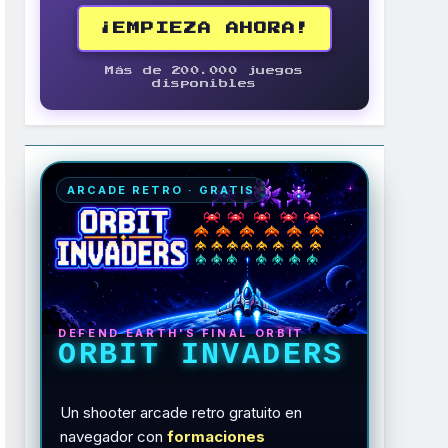
¡EMPIEZA AHORA!
Más de 200.000 juegos
disponibles
ARCADE RETRO · GRATIS
DEFEND EARTH'S FINAL ORBIT
ORBIT INVADERS
Un shooter arcade retro gratuito en
navegador con
formaciones