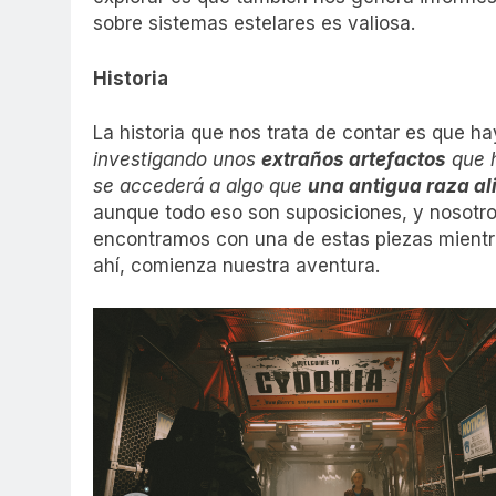
sobre sistemas estelares es valiosa.
Historia
La historia que nos trata de contar es que h
investigando unos
extraños artefactos
que h
se accederá a algo que
una antigua raza al
aunque todo eso son suposiciones, y nosotro
encontramos con una de estas piezas mientra
ahí, comienza nuestra aventura.