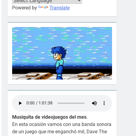
Powered by
Translate
ut of 5.0 stars
Musiquita de videojuegos del mes
.
En esta ocasión vamos con una banda sonora
de un juego que me enganchó mil, Dave The