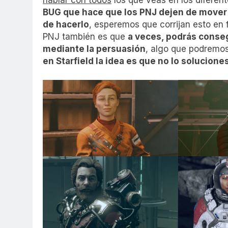
BUG que hace que los PNJ dejen de mover l
de hacerlo
, esperemos que corrijan esto en 
PNJ también es que
a veces, podrás conseg
mediante la persuasión
, algo que podremo
en Starfield la idea es que no lo solucion