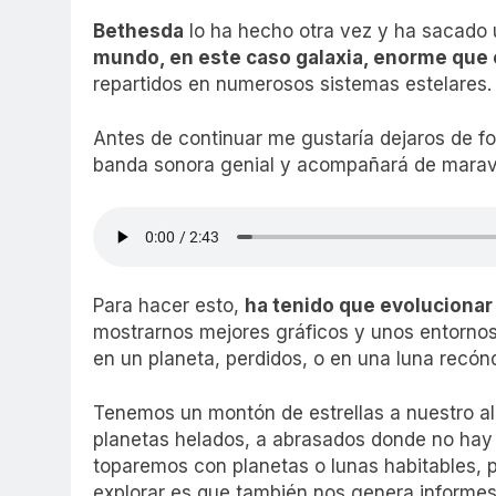
Bethesda
lo ha hecho otra vez y ha sacado
mundo, en este caso galaxia, enorme que 
repartidos en numerosos sistemas estelares.
Antes de continuar me gustaría dejaros de fo
banda sonora genial y acompañará de maravil
Para hacer esto,
ha tenido que evolucionar
mostrarnos mejores gráficos y unos entornos
en un planeta, perdidos, o en una luna recónd
Tenemos un montón de estrellas a nuestro a
planetas helados, a abrasados donde no hay 
toparemos con planetas o lunas habitables, p
explorar es que también nos genera informes