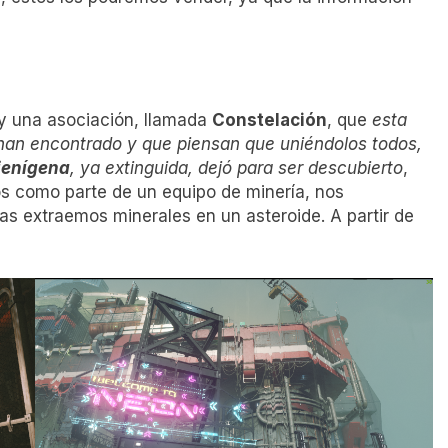
ay una asociación, llamada
Constelación
, que
esta
an encontrado y que piensan que uniéndolos todos,
ienígena
, ya extinguida, dejó para ser descubierto
,
s como parte de un equipo de minería, nos
s extraemos minerales en un asteroide. A partir de