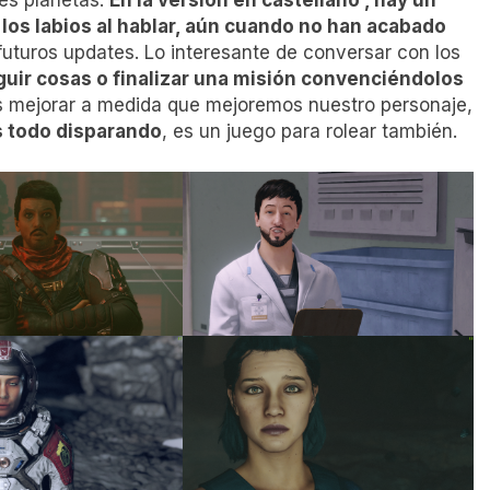
os labios al hablar, aún cuando no han acabado
futuros updates. Lo interesante de conversar con los
uir cosas o finalizar una misión convenciéndolos
s mejorar a medida que mejoremos nuestro personaje,
es todo disparando
, es un juego para rolear también.