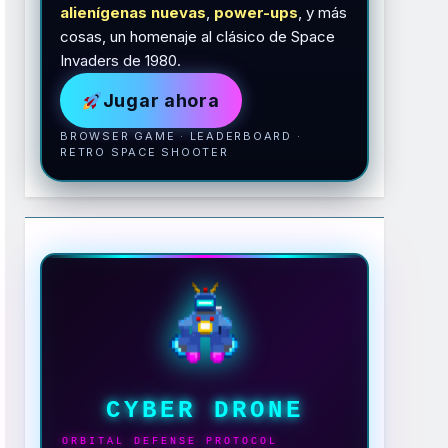
alienígenas nuevas
,
power-ups
, y más
cosas, un homenaje al clásico de Space
Invaders de 1980.
Jugar ahora
BROWSER GAME · LEADERBOARD ·
RETRO SPACE SHOOTER
CYBER DRONE
ORBITAL DEFENSE PROTOCOL