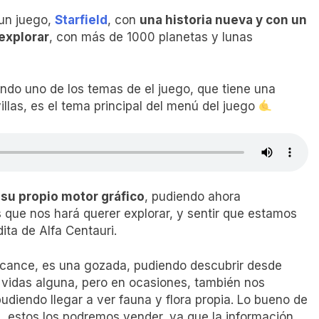
 un juego,
Starfield
, con
una historia nueva y con un
explorar
, con más de 1000 planetas y lunas
ndo uno de los temas de el juego, que tiene una
las, es el tema principal del menú del juego
 su propio motor gráfico
, pudiendo ahora
 que nos hará querer explorar, y sentir que estamos
ita de Alfa Centauri.
lcance, es una gozada, pudiendo descubrir desde
vidas alguna, pero en ocasiones, también nos
udiendo llegar a ver fauna y flora propia. Lo bueno de
, estos los podremos vender, ya que la información