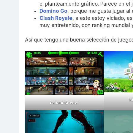
el planteamiento gráfico. Parece en el
Domino Go
, porque me gusta jugar al
Clash Royale
, a este estoy viciado, e
muy entretenido, con ranking mundial y
Así que tengo una buena selección de juegos
M
Fallout Shelter