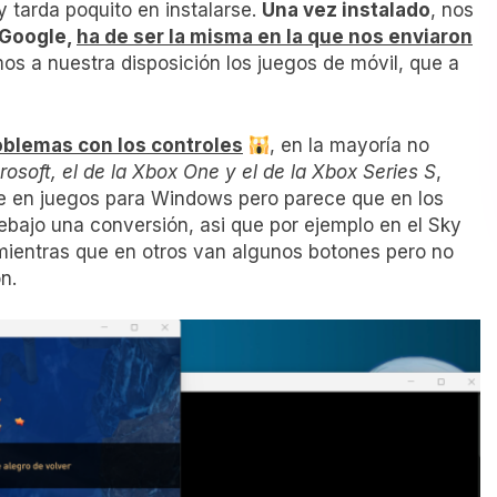
y tarda poquito en instalarse.
Una vez instalado
, nos
 Google,
ha de ser la misma en la que nos enviaron
os a nuestra disposición los juegos de móvil, que a
oblemas con los controles
, en la mayoría no
osoft, el de la Xbox One y el de la Xbox Series S
,
 en juegos para Windows pero parece que en los
debajo una conversión, asi que por ejemplo en el Sky
mientras que en otros van algunos botones pero no
n.