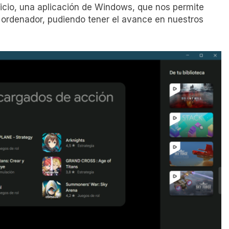
cio, una aplicación de Windows, que nos permite
o ordenador, pudiendo tener el avance en nuestros