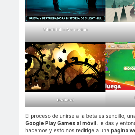
Silent Hill – Ascension
Badland
El proceso de unirse a la beta es sencillo, un
Google Play Games al móvil
, le das y ento
hacemos y esto nos redirige a una
página w