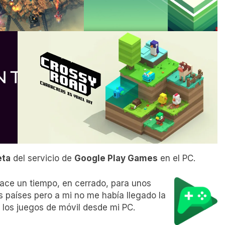
eta
del servicio de
Google Play Games
en el PC.
ace un tiempo, en cerrado, para unos
s países pero a mi no me había llegado la
a los juegos de móvil desde mi PC.