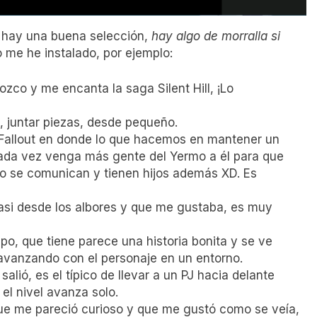
 hay una buena selección,
hay algo de morralla si
o me he instalado, por ejemplo:
nozco y me encanta la saga Silent Hill, ¡Lo
, juntar piezas, desde pequeño.
a Fallout en donde lo que hacemos en mantener un
ada vez venga más gente del Yermo a él para que
io se comunican y tienen hijos además XD. Es
casi desde los albores y que me gustaba, es muy
mpo, que tiene parece una historia bonita y se ve
r avanzando con el personaje en un entorno.
lió, es el típico de llevar a un PJ hacia delante
el nivel avanza solo.
ue me pareció curioso y que me gustó como se veía,