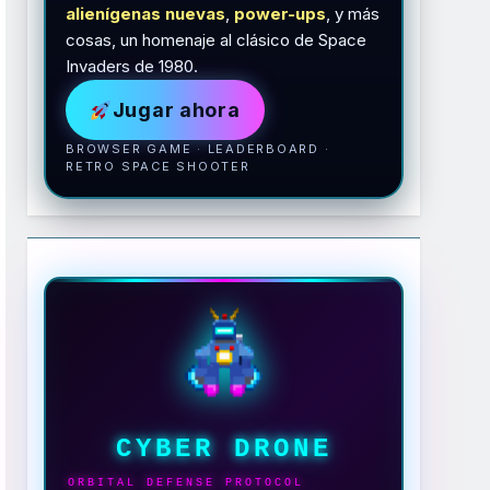
alienígenas nuevas
,
power-ups
, y más
cosas, un homenaje al clásico de Space
Invaders de 1980.
Jugar ahora
BROWSER GAME · LEADERBOARD ·
RETRO SPACE SHOOTER
CYBER DRONE
ORBITAL DEFENSE PROTOCOL