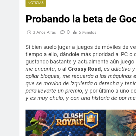
NOTICIAS
Probando la beta de Go
0
3 Años Atrás
5 Minutos
Si bien suelo jugar a juegos de móviles de 
tiempo a ello, dándole más prioridad al PC 
gustando bastante y actualmente aún juego 
me encanta
, o al
Crossy Road
,
es adictivo y
apilar bloques, me recuerda a las máquinas
que se movían de izquierda a derecha y tenía
para llevarte un premio
, y por último a uno d
y es muy chulo, y con una historia de por me