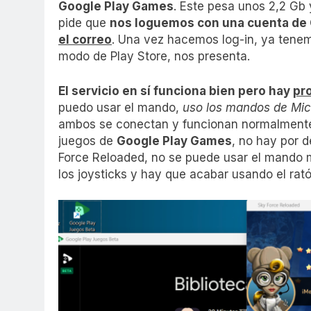
Google Play Games
. Este pesa unos 2,2 Gb 
pide que
nos loguemos con una cuenta de
el correo
. Una vez hacemos log-in, ya tenem
modo de Play Store, nos presenta.
El servicio en sí funciona bien pero hay
pr
puedo usar el mando,
uso los mandos de Micr
ambos se conectan y funcionan normalmente
juegos de
Google Play Games
, no hay por 
Force Reloaded, no se puede usar el mando 
los joysticks y hay que acabar usando el rató