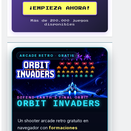
¡EMPIEZA AHORA!
Más de 200.000 juegos
disponibles
ARCADE RETRO · GRATIS
DEFEND EARTH'S FINAL ORBIT
ORBIT INVADERS
Un shooter arcade retro gratuito en
navegador con
formaciones