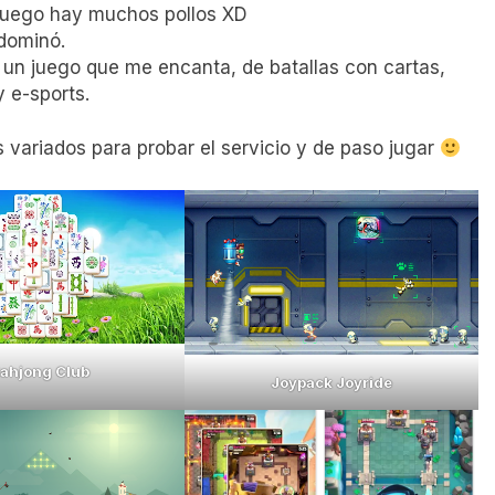
 juego hay muchos pollos XD
 dominó.
s un juego que me encanta, de batallas con cartas,
 e-sports.
 variados para probar el servicio y de paso jugar
ahjong Club
Joypack Joyride