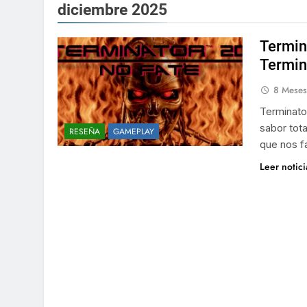
diciembre 2025
Termin
Termin
8 Meses
Terminato
sabor tota
RESEÑA
GAMEPLAY
que nos fa
Leer notic