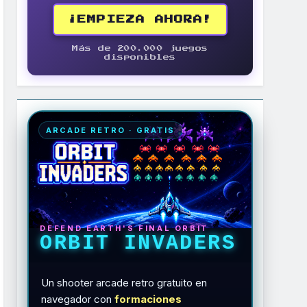
¡EMPIEZA AHORA!
Más de 200.000 juegos
disponibles
ARCADE RETRO · GRATIS
DEFEND EARTH'S FINAL ORBIT
ORBIT INVADERS
Un shooter arcade retro gratuito en
navegador con
formaciones