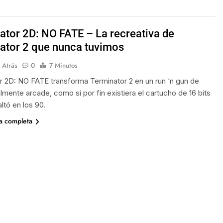
ator 2D: NO FATE – La recreativa de
ator 2 que nunca tuvimos
 Atrás
0
7 Minutos
r 2D: NO FATE transforma Terminator 2 en un run ‘n gun de
lmente arcade, como si por fin existiera el cartucho de 16 bits
ltó en los 90.
ia completa