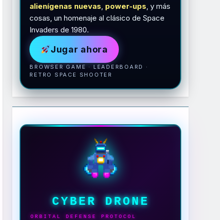
alienígenas nuevas
,
power-ups
, y más
cosas, un homenaje al clásico de Space
Invaders de 1980.
Jugar ahora
BROWSER GAME · LEADERBOARD ·
RETRO SPACE SHOOTER
CYBER DRONE
ORBITAL DEFENSE PROTOCOL