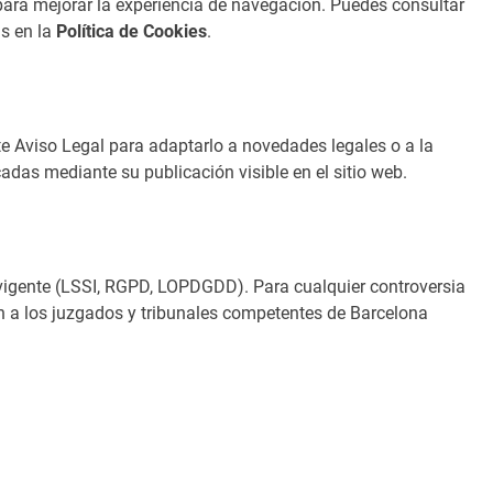
para mejorar la experiencia de navegación. Puedes consultar
as en la
Política de Cookies
.
ente Aviso Legal para adaptarlo a novedades legales o a la
adas mediante su publicación visible en el sitio web.
 vigente (LSSI, RGPD, LOPDGDD). Para cualquier controversia
en a los juzgados y tribunales competentes de Barcelona