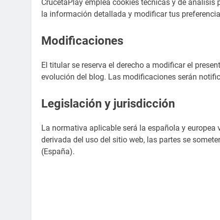
CrucetaPlay emplea cookies técnicas y de análisis 
la información detallada y modificar tus preferenci
Modificaciones
El titular se reserva el derecho a modificar el pres
evolución del blog. Las modificaciones serán notific
Legislación y jurisdicción
La normativa aplicable será la española y europea
derivada del uso del sitio web, las partes se somet
(España).