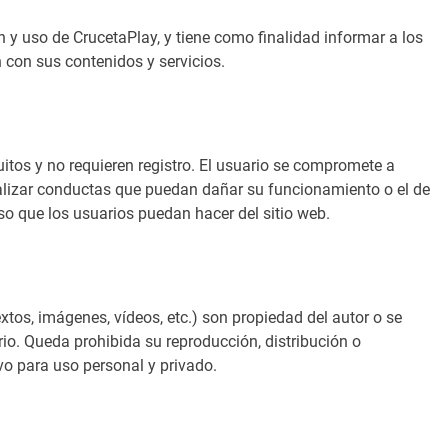
n y uso de CrucetaPlay, y tiene como finalidad informar a los
 con sus contenidos y servicios.
itos y no requieren registro. El usuario se compromete a
 realizar conductas que puedan dañar su funcionamiento o el de
uso que los usuarios puedan hacer del sitio web.
tos, imágenes, vídeos, etc.) son propiedad del autor o se
ario. Queda prohibida su reproducción, distribución o
vo para uso personal y privado.