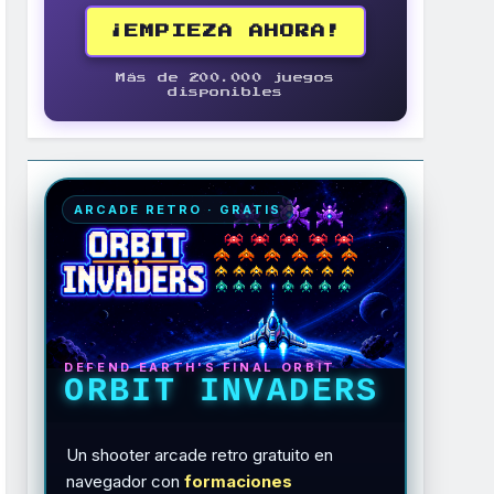
¡EMPIEZA AHORA!
Más de 200.000 juegos
disponibles
ARCADE RETRO · GRATIS
DEFEND EARTH'S FINAL ORBIT
ORBIT INVADERS
Un shooter arcade retro gratuito en
navegador con
formaciones