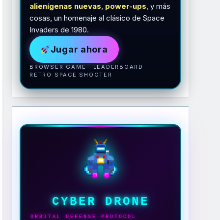
alienígenas nuevas
,
power-ups
, y más
cosas, un homenaje al clásico de Space
Invaders de 1980.
Jugar ahora
BROWSER GAME · LEADERBOARD ·
RETRO SPACE SHOOTER
CYBER DRONE
ORBITAL DEFENSE PROTOCOL