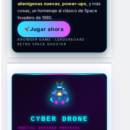
alienígenas nuevas
,
power-ups
, y más
cosas, un homenaje al clásico de Space
Invaders de 1980.
Jugar ahora
BROWSER GAME · LEADERBOARD ·
RETRO SPACE SHOOTER
CYBER DRONE
ORBITAL DEFENSE PROTOCOL