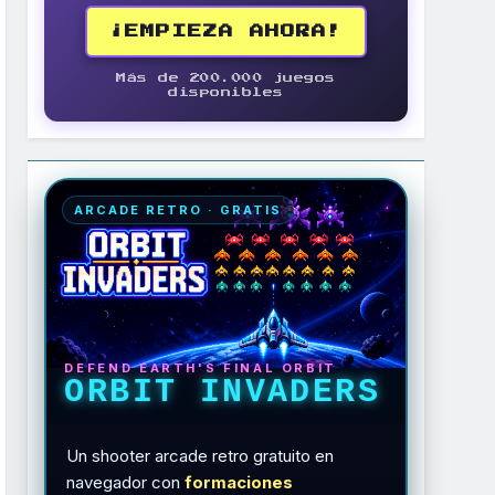
¡EMPIEZA AHORA!
Más de 200.000 juegos
disponibles
ARCADE RETRO · GRATIS
DEFEND EARTH'S FINAL ORBIT
ORBIT INVADERS
Un shooter arcade retro gratuito en
navegador con
formaciones