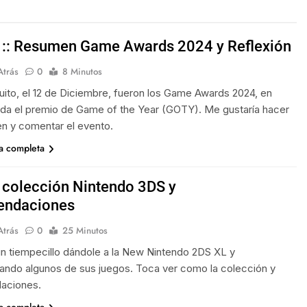
 :: Resumen Game Awards 2024 y Reflexión
Atrás
0
8 Minutos
ito, el 12 de Diciembre, fueron los Game Awards 2024, en
da el premio de Game of the Year (GOTY). Me gustaría hacer
n y comentar el evento.
ia completa
 colección Nintendo 3DS y
endaciones
Atrás
0
25 Minutos
un tiempecillo dándole a la New Nintendo 2DS XL y
ando algunos de sus juegos. Toca ver como la colección y
aciones.