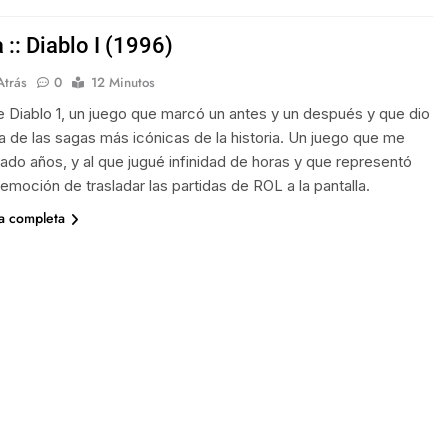
:: Diablo I (1996)
Atrás
0
12 Minutos
 Diablo 1, un juego que marcó un antes y un después y que dio
na de las sagas más icónicas de la historia. Un juego que me
pado años, y al que jugué infinidad de horas y que representó
 emoción de trasladar las partidas de ROL a la pantalla.
ia completa