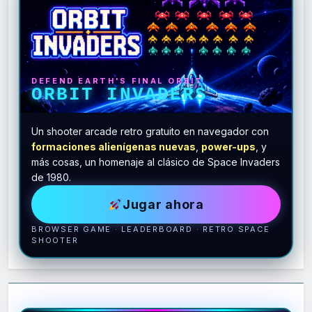
DEFEND EARTH'S FINAL ORBIT
ORBIT INVADERS
Un shooter arcade retro gratuito en navegador con
formaciones alienígenas nuevas
,
power-ups
, y
más cosas, un homenaje al clásico de Space Invaders
de 1980.
Jugar ahora
BROWSER GAME · LEADERBOARD · RETRO SPACE
SHOOTER