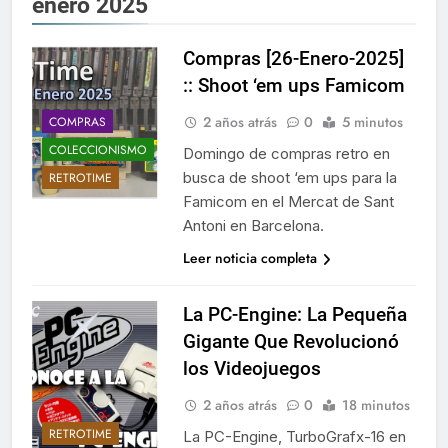
enero 2025
Compras [26-Enero-2025]
:: Shoot ‘em ups Famicom
2 años atrás
0
5 minutos
COMPRAS
COLECCIONISMO
Domingo de compras retro en
busca de shoot ‘em ups para la
RETROTIME
Famicom en el Mercat de Sant
Antoni en Barcelona.
Leer noticia completa
La PC-Engine: La Pequeña
Gigante Que Revolucionó
los Videojuegos
2 años atrás
0
18 minutos
RETROTIME
La PC-Engine, TurboGrafx-16 en