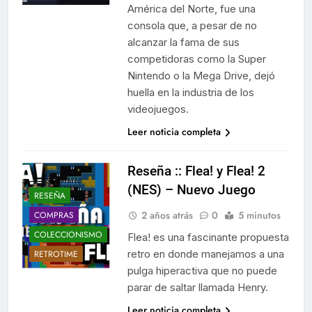
América del Norte, fue una
consola que, a pesar de no
alcanzar la fama de sus
competidoras como la Super
Nintendo o la Mega Drive, dejó
huella en la industria de los
videojuegos.
Leer noticia completa
Reseña :: Flea! y Flea! 2
(NES) – Nuevo Juego
RESEÑA
2 años atrás
0
5 minutos
COMPRAS
COLECCIONISMO
Flea! es una fascinante propuesta
retro en donde manejamos a una
RETROTIME
pulga hiperactiva que no puede
parar de saltar llamada Henry.
Leer noticia completa