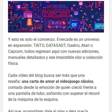
Y esto es solo el comienzo. Evercade es un universo
en expansión: TAITO, DATA EAST, Gaelco, Atari o
Capcom, todos regresan aquí con nuevas ediciones,
manuales detallados y ese irresistible olor a colección
física.
Cada vídeo del blog busca ser más que una
reseña:
una carta de amor al videojuego clásico
,
contada desde la emoción de quien creció frente a
una pantalla de tubo, soñando con superar el récord
de la máquina de la esquina.
Así que, acomódate, dale al play y deja que la