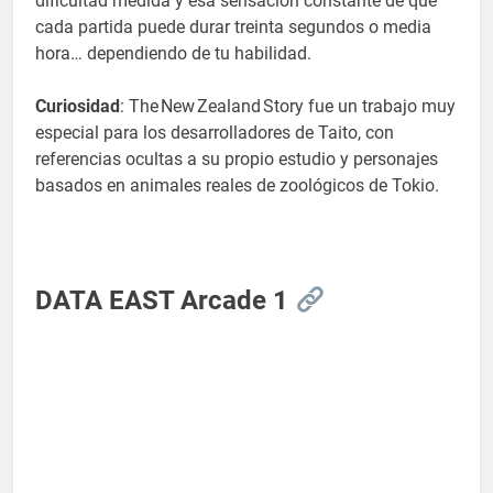
dificultad medida y esa sensación constante de que
cada partida puede durar treinta segundos o media
hora… dependiendo de tu habilidad.
Curiosidad
: The New Zealand Story fue un trabajo muy
especial para los desarrolladores de Taito, con
referencias ocultas a su propio estudio y personajes
basados en animales reales de zoológicos de Tokio.
DATA EAST Arcade 1