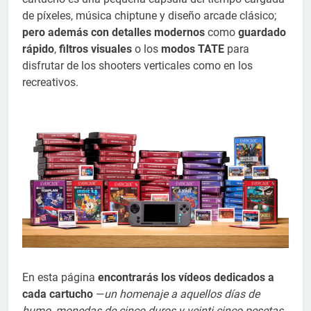
de píxeles, música chiptune y diseño arcade clásico;
pero además con detalles modernos
como
guardado
rápido
,
filtros visuales
o los
modos TATE
para
disfrutar de los shooters verticales como en los
recreativos.
En esta página
encontrarás los vídeos dedicados a
cada cartucho
—
un homenaje a aquellos días de
humo, monedas de cinco duros y veinti cinco pesetas