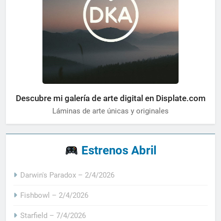
Descubre mi galería de arte digital en Displate.com
Láminas de arte únicas y originales
Estrenos Abril
Darwin's Paradox – 2/4/2026
Fishbowl – 2/4/2026
Starfield – 7/4/2026