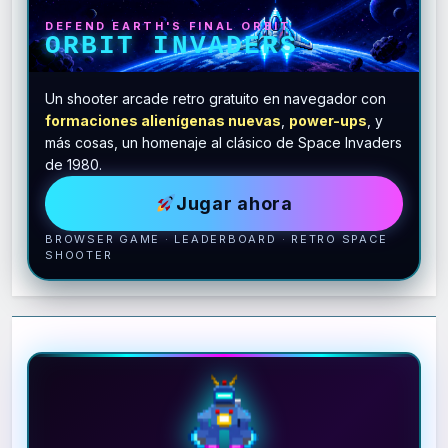
DEFEND EARTH'S FINAL ORBIT
ORBIT INVADERS
Un shooter arcade retro gratuito en navegador con
formaciones alienígenas nuevas
,
power-ups
, y
más cosas, un homenaje al clásico de Space Invaders
de 1980.
Jugar ahora
BROWSER GAME · LEADERBOARD · RETRO SPACE
SHOOTER