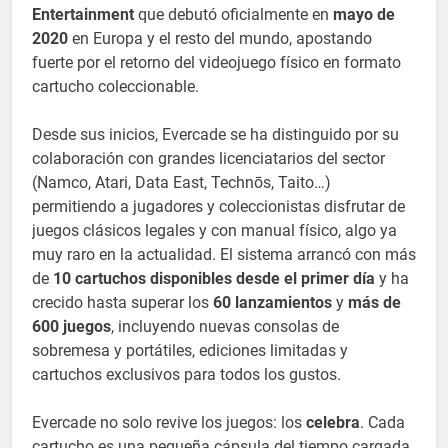
Entertainment
que debutó oficialmente en
mayo de
2020
en Europa y el resto del mundo, apostando
fuerte por el retorno del videojuego físico en formato
cartucho coleccionable.
Desde sus inicios, Evercade se ha distinguido por su
colaboración con grandes licenciatarios del sector
(Namco, Atari, Data East, Technōs, Taito…)
permitiendo a jugadores y coleccionistas disfrutar de
juegos clásicos legales y con manual físico, algo ya
muy raro en la actualidad. El sistema arrancó con más
de
10 cartuchos disponibles desde el primer día
y ha
crecido hasta superar los
60 lanzamientos
y
más de
600 juegos
, incluyendo nuevas consolas de
sobremesa y portátiles, ediciones limitadas y
cartuchos exclusivos para todos los gustos.​
Evercade no solo revive los juegos: los
celebra
. Cada
cartucho es una pequeña cápsula del tiempo cargada