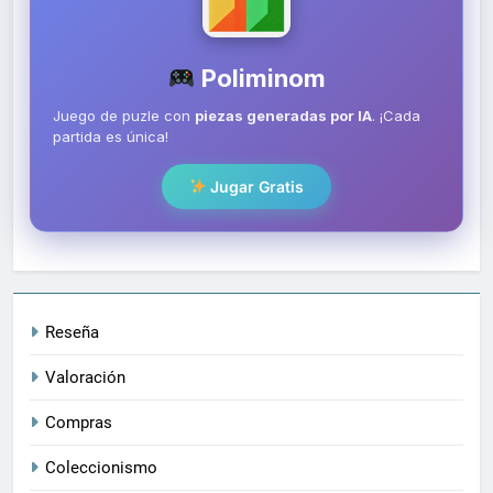
Poliminom
Juego de puzle con
piezas generadas por IA
. ¡Cada
partida es única!
Jugar Gratis
Reseña
Valoración
Compras
Coleccionismo