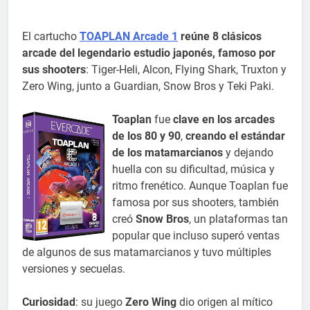
El cartucho
TOAPLAN Arcade 1
reúne 8 clásicos
arcade del legendario estudio japonés, famoso por
sus shooters
: Tiger-Heli, Alcon, Flying Shark, Truxton y
Zero Wing, junto a Guardian, Snow Bros y Teki Paki.
Toaplan
fue
clave en los arcades
de los 80 y 90
,
creando el estándar
de los matamarcianos
y dejando
huella con su dificultad, música y
ritmo frenético. Aunque Toaplan fue
famosa por sus shooters, también
creó
Snow Bros
, un plataformas tan
popular que incluso superó ventas
de algunos de sus matamarcianos y tuvo múltiples
versiones y secuelas.
Curiosidad
: su juego
Zero Wing
dio origen al mítico