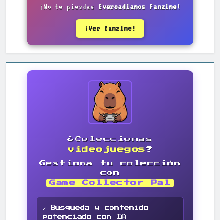
¡No te pierdas
Evercadianos Fanzine
!
¡Ver fanzine!
¿Coleccionas
videojuegos
?
Gestiona tu colección
con
Game Collector Pal
✓ Búsqueda y contenido
potenciado con IA