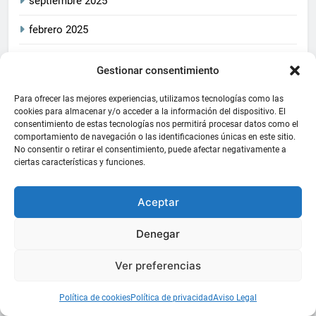
septiembre 2025
febrero 2025
enero 2025
Gestionar consentimiento
diciembre 2024
Para ofrecer las mejores experiencias, utilizamos tecnologías como las
cookies para almacenar y/o acceder a la información del dispositivo. El
octubre 2024
consentimiento de estas tecnologías nos permitirá procesar datos como el
comportamiento de navegación o las identificaciones únicas en este sitio.
junio 2024
No consentir o retirar el consentimiento, puede afectar negativamente a
ciertas características y funciones.
mayo 2024
Aceptar
diciembre 2023
noviembre 2023
Denegar
julio 2023
Ver preferencias
junio 2023
Política de cookies
Política de privacidad
Aviso Legal