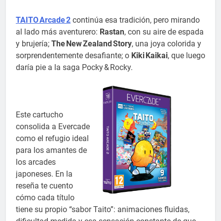
TAITO Arcade 2
continúa esa tradición, pero mirando
al lado más aventurero:
Rastan
, con su aire de espada
y brujería;
The New Zealand Story
, una joya colorida y
sorprendentemente desafiante; o
Kiki Kaikai
, que luego
daría pie a la saga Pocky & Rocky.
Este cartucho
consolida a Evercade
como el refugio ideal
para los amantes de
los arcades
japoneses. En la
reseña te cuento
cómo cada título
tiene su propio “sabor Taito”: animaciones fluidas,