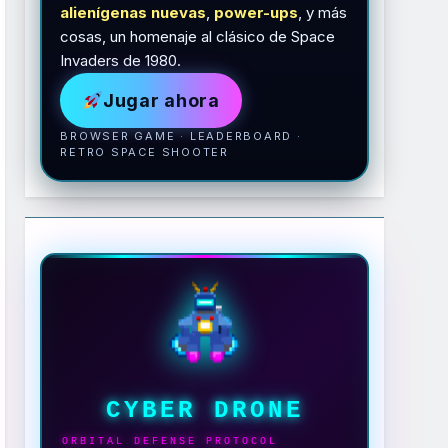
alienígenas nuevas
,
power-ups
, y más
cosas, un homenaje al clásico de Space
Invaders de 1980.
Jugar ahora
BROWSER GAME · LEADERBOARD ·
RETRO SPACE SHOOTER
CYBER DRONE
ORBITAL DEFENSE PROTOCOL