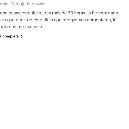
Atrás
0
19 Minutos
con ganas este título, tras más de 70 horas, lo he terminado.
as que decir de este título que me gustaría comentaros, lo
 y lo que me transmite.
ia completa