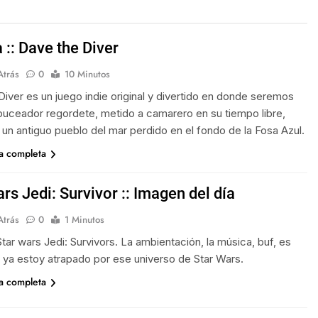
 :: Dave the Diver
Atrás
0
10 Minutos
Diver es un juego indie original y divertido en donde seremos
buceador regordete, metido a camarero en su tiempo libre,
un antiguo pueblo del mar perdido en el fondo de la Fosa Azul.
ia completa
rs Jedi: Survivor :: Imagen del día
Atrás
0
1 Minutos
Star wars Jedi: Survivors. La ambientación, la música, buf, es
 ya estoy atrapado por ese universo de Star Wars.
ia completa