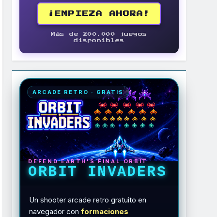
¡EMPIEZA AHORA!
Más de 200.000 juegos
disponibles
ARCADE RETRO · GRATIS
DEFEND EARTH'S FINAL ORBIT
ORBIT INVADERS
Un shooter arcade retro gratuito en
navegador con
formaciones