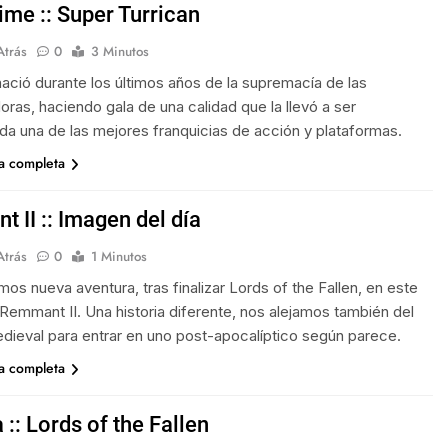
ime :: Super Turrican
Atrás
0
3 Minutos
nació durante los últimos años de la supremacía de las
ras, haciendo gala de una calidad que la llevó a ser
da una de las mejores franquicias de acción y plataformas.
ia completa
 II :: Imagen del día
Atrás
0
1 Minutos
s nueva aventura, tras finalizar Lords of the Fallen, en este
Remmant II. Una historia diferente, nos alejamos también del
ieval para entrar en uno post-apocalíptico según parece.
ia completa
:: Lords of the Fallen