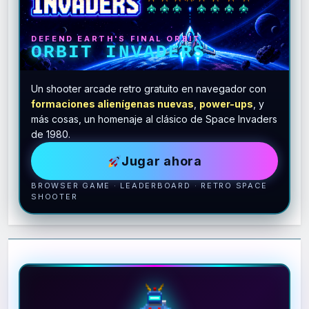
DEFEND EARTH'S FINAL ORBIT
ORBIT INVADERS
Un shooter arcade retro gratuito en navegador con
formaciones alienígenas nuevas
,
power-ups
, y
más cosas, un homenaje al clásico de Space Invaders
de 1980.
Jugar ahora
BROWSER GAME · LEADERBOARD · RETRO SPACE
SHOOTER