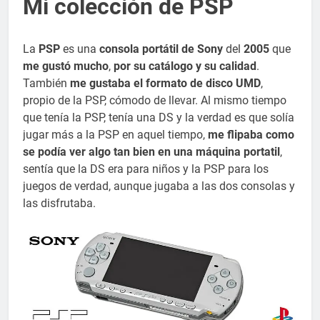
Mi colección de PSP
La
PSP
es una
consola portátil de Sony
del
2005
que
me gustó mucho
,
por su catálogo y su calidad
.
También
me gustaba el formato de disco UMD
,
propio de la PSP, cómodo de llevar. Al mismo tiempo
que tenía la PSP, tenía una DS y la verdad es que solía
jugar más a la PSP en aquel tiempo,
me flipaba como
se podía ver algo tan bien en una máquina portatil
,
sentía que la DS era para niños y la PSP para los
juegos de verdad, aunque jugaba a las dos consolas y
las disfrutaba.