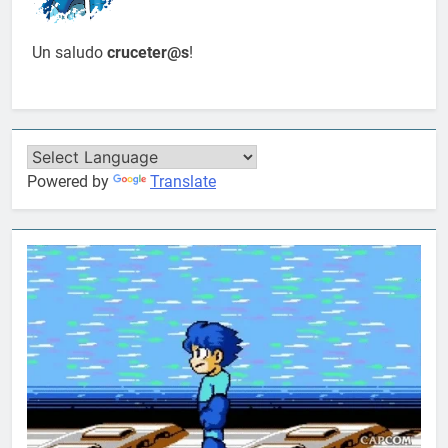
Un saludo
cruceter@s
!
Powered by
Translate