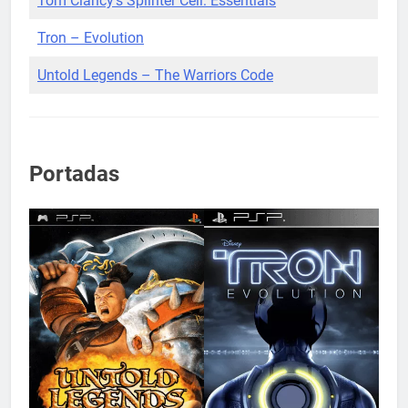
Tom Clancy’s Splinter Cell: Essentials
Tron – Evolution
Untold Legends – The Warriors Code
Portadas