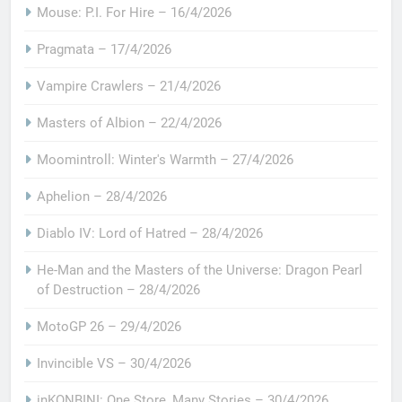
Mouse: P.I. For Hire – 16/4/2026
Pragmata – 17/4/2026
Vampire Crawlers – 21/4/2026
Masters of Albion – 22/4/2026
Moomintroll: Winter's Warmth – 27/4/2026
Aphelion – 28/4/2026
Diablo IV: Lord of Hatred – 28/4/2026
He-Man and the Masters of the Universe: Dragon Pearl
of Destruction – 28/4/2026
MotoGP 26 – 29/4/2026
Invincible VS – 30/4/2026
inKONBINI: One Store, Many Stories – 30/4/2026