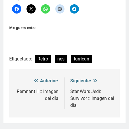
Me gusta esto:
Etiquetado:
Retro
nes
turrican
Anterior:
Siguiente:
Navegación
de
Remnant II :: Imagen
Star Wars Jedi:
del día
Survivor :: Imagen del
entradas
día