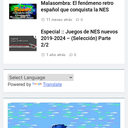
Malasombra: El fenómeno retro
español que conquista la NES
11 meses atrás
0
Especial :: Juegos de NES nuevos
2019-2024 – (Selección) Parte
2/2
1 año atrás
0
Powered by
Translate