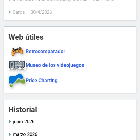
Saros – 30/4/2026
Web útiles
Retrocomparador
Museo de los videojuegos
Price Charting
Historial
junio 2026
marzo 2026