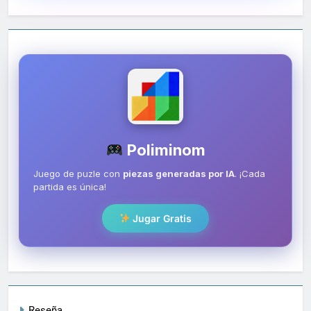
Poliminom
Juego de puzle con
piezas generadas por IA
. ¡Cada
partida es única!
Jugar Gratis
Reseña