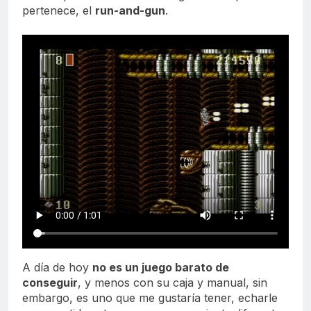
pertenece, el
run-and-gun
.
A día de hoy
no es un juego barato de
conseguir
, y menos con su caja y manual, sin
embargo, es uno que me gustaría tener, echarle