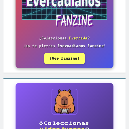
¿Coleccionas
Evercade
?
¡No te pierdas
Evercadianos Fanzine
!
¡Ver fanzine!
¿Coleccionas