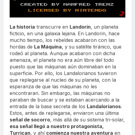
La historia
transcurre en
Landorin
, un planeta
ficticio, en una galaxia lejana. En Landorin, hace
mucho tiempo, los rebeldes acabaron con las
hordas de
La Máquina
, y su satélite tiránico, que
rodeó al planeta. Aunque acabaron con dicha
amenaza, el planeta no era aún libre del todo
puesto que las máquinas aún dominaban en la
superficie. Por ello, los Landalorianos tuvieron
que replegarse al nucleo de su planeta, con la
esperanza de que las máquinas no les
encontraran. Sin embargo, las máquinas no
paraban de buscar y se estaban acercando a la
entrada de la base secreta de los
Landalorianos
.
Estos, antes de replegarse, enviaron una última
señal de socorro
, más allá de su sistema tri-solar,
esa señal llegó a nuestro protagonista,
Turrican
, y ahí
comienza nuestra aventura
en