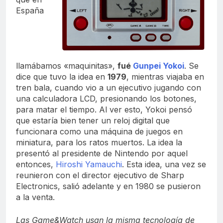
España
llamábamos «maquinitas»,
fué
Gunpei Yokoi
. Se
dice que tuvo la idea en
1979
, mientras viajaba en
tren bala, cuando vio a un ejecutivo jugando con
una calculadora LCD, presionando los botones,
para matar el tiempo. Al ver esto, Yokoi pensó
que estaría bien tener un reloj digital que
funcionara como una máquina de juegos en
miniatura, para los ratos muertos. La idea la
presentó al presidente de Nintendo por aquel
entonces,
Hiroshi Yamauchi
. Esta idea, una vez se
reunieron con el director ejecutivo de Sharp
Electronics, salió adelante y en 1980 se pusieron
a la venta.
Las Game&Watch usan la misma tecnología de