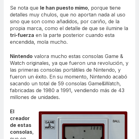
Se nota que
le han puesto mimo
, porque tiene
detalles muy chulos, que no aportan nada al uso
sino que son como añadidos, por cariño, de la
propia marca, como el detalle de que se ilumine la
tri-fuerza
en la parte posterior cuando esta
encendida, mola mucho.
Nintendo
valora mucho estas consolas Game &
Watch originales, ya que fueron una revolución, y
las primeras consolas portátiles de Nintendo, y
fueron un éxito. En su momento, Nintendo acabó
sacando un total de 59 consolas Game&Watch,
fabricadas de 1980 a 1991, vendiendo más de 43
millones de unidades.
El
creador
de estas
consolas
,
que en