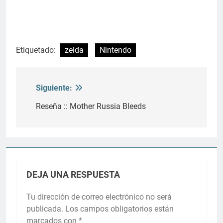
Etiquetado:
zelda
Nintendo
Siguiente:
Navegación
de
Reseña :: Mother Russia Bleeds
entradas
DEJA UNA RESPUESTA
Tu dirección de correo electrónico no será
publicada.
Los campos obligatorios están
marcados con
*