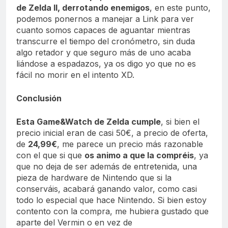
de Zelda II, derrotando enemigos
, en este punto,
podemos ponernos a manejar a Link para ver
cuanto somos capaces de aguantar mientras
transcurre el tiempo del cronómetro, sin duda
algo retador y que seguro más de uno acaba
liándose a espadazos, ya os digo yo que no es
fácil no morir en el intento XD.
Conclusión
Esta Game&Watch de Zelda cumple
, si bien el
precio inicial eran de casi 50€, a precio de oferta,
de
24,99€
, me parece un precio más razonable
con el que si que
os animo a que la compréis
, ya
que no deja de ser además de entretenida, una
pieza de hardware de Nintendo que si la
conserváis, acabará ganando valor, como casi
todo lo especial que hace Nintendo. Si bien estoy
contento con la compra, me hubiera gustado que
aparte del Vermin o en vez de