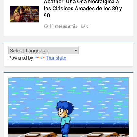
Abathor: Una Oda Nostálgica a
los Clásicos Arcades de los 80 y
90
11 meses atrás
0
Powered by
Translate