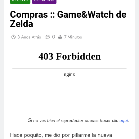
Compras :: Game&Watch de
Zelda
0
3 Años Atrás
7 Minutos
S
i no ves bien el reproductor puedes hacer clic
aquí
.
Hace poquito, me dio por pillarme la nueva