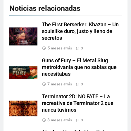
Noticias relacionadas
The First Berserker: Khazan – Un
soulslike duro, justo y lleno de
secretos
5 meses atrás
0
Guns of Fury – El Metal Slug
metroidvania que no sabías que
necesitabas
7 meses atrás
0
Terminator 2D: NO FATE – La
recreativa de Terminator 2 que
nunca tuvimos
8 meses atrás
0