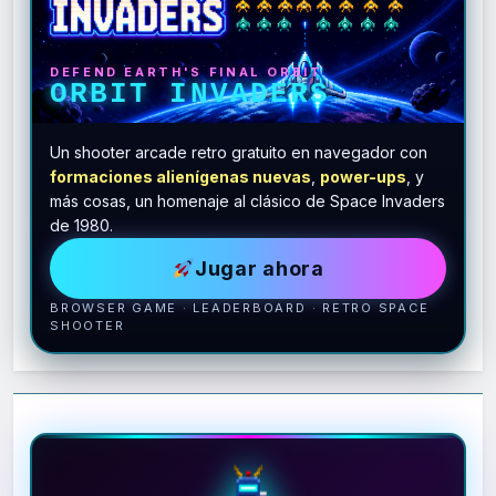
DEFEND EARTH'S FINAL ORBIT
ORBIT INVADERS
Un shooter arcade retro gratuito en navegador con
formaciones alienígenas nuevas
,
power-ups
, y
más cosas, un homenaje al clásico de Space Invaders
de 1980.
Jugar ahora
BROWSER GAME · LEADERBOARD · RETRO SPACE
SHOOTER