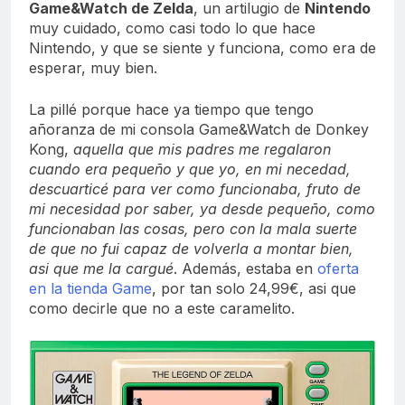
Game&Watch de Zelda
, un artilugio de
Nintendo
muy cuidado, como casi todo lo que hace
Nintendo, y que se siente y funciona, como era de
esperar, muy bien.
La pillé porque hace ya tiempo que tengo
añoranza de mi consola Game&Watch de Donkey
Kong,
aquella que mis padres me regalaron
cuando era pequeño y que yo, en mi necedad,
descuarticé para ver como funcionaba, fruto de
mi necesidad por saber, ya desde pequeño, como
funcionaban las cosas, pero con la mala suerte
de que no fui capaz de volverla a montar bien,
asi que me la cargué
. Además, estaba en
oferta
en la tienda Game
, por tan solo 24,99€, asi que
como decirle que no a este caramelito.