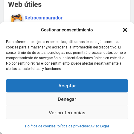
Web útiles
Retrocomparador
Gestionar consentimiento
Museo de los videojuegos
Para ofrecer las mejores experiencias, utilizamos tecnologías como las
Price Charting
cookies para almacenar y/o acceder a la información del dispositivo. El
consentimiento de estas tecnologías nos permitirá procesar datos como el
comportamiento de navegación o las identificaciones únicas en este sitio.
No consentir o retirar el consentimiento, puede afectar negativamente a
ciertas características y funciones.
Historial
junio 2026
Aceptar
marzo 2026
Denegar
enero 2026
Ver preferencias
diciembre 2025
Política de cookies
Política de privacidad
Aviso Legal