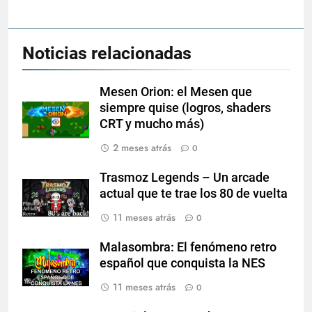
Noticias relacionadas
Mesen Orion: el Mesen que
siempre quise (logros, shaders
CRT y mucho más)
2 meses atrás
0
Trasmoz Legends – Un arcade
actual que te trae los 80 de vuelta
11 meses atrás
0
Malasombra: El fenómeno retro
español que conquista la NES
11 meses atrás
0