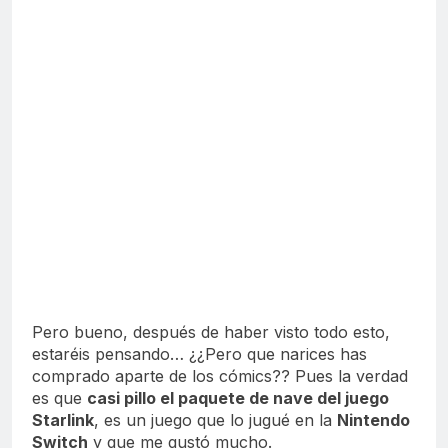
Hay mucha cosa en este puesto, mucha.
Pero bueno, después de haber visto todo esto,
estaréis pensando… ¿¿Pero que narices has
comprado aparte de los cómics?? Pues la verdad
es que
casi pillo el paquete de nave del juego
Starlink
, es un juego que lo jugué en la
Nintendo
Switch
y que me gustó mucho.