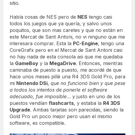
sitio.
Había cosas de NES pero de
NES
tengo casi
todos los juegos que ya quería, y salvo unos
poquitos, que son mas caretes y que no están en
este Mercat de Sant Antoni, no vi ninguno que me
interesara comprar. Esta la
PC-Engine
, tengo una
CoreGrafx pero en el Mercat de Sant Antoni casi
no hay nada de esta consola asi que me quedaba
la
GameBoy
y la
MegaDrive
. Entonces, mientras
caminaba de puesto a puesto, me acordé de que
hace unos meses pillé una R4 3DS Gold Pro, para
mi
Nintendo DSi
,
que no funcionó bien y que pese
a todos los intentos de ponerle el software
adecuado, fue imposible
… y justo en uno de los
puestos vendían
flashcarts
, y estaba la
R4 3DS
Upgrade
. Ambas tarjetas son parecidas, siendo la
Gold Pro un poco mejor pero usan el mismo
software, es compatible.