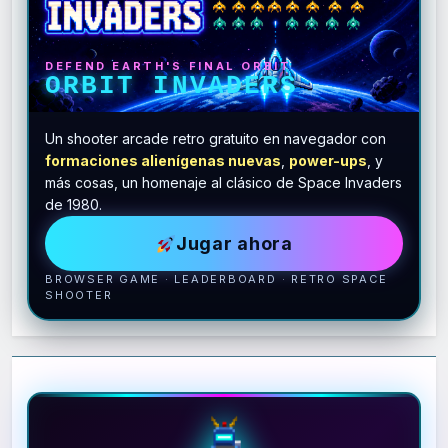
DEFEND EARTH'S FINAL ORBIT
ORBIT INVADERS
Un shooter arcade retro gratuito en navegador con
formaciones alienígenas nuevas
,
power-ups
, y
más cosas, un homenaje al clásico de Space Invaders
de 1980.
Jugar ahora
BROWSER GAME · LEADERBOARD · RETRO SPACE
SHOOTER