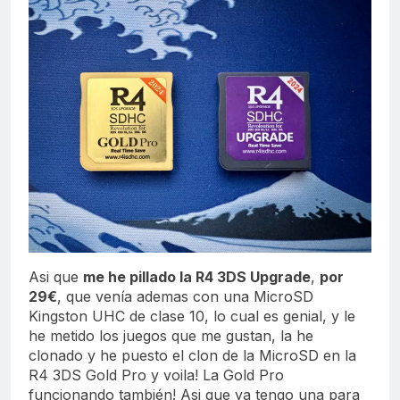
Asi que
me he pillado la R4 3DS Upgrade
,
por
29€
, que venía ademas con una MicroSD
Kingston UHC de clase 10, lo cual es genial, y le
he metido los juegos que me gustan, la he
clonado y he puesto el clon de la MicroSD en la
R4 3DS Gold Pro y voila! La Gold Pro
funcionando también! Asi que ya tengo una para