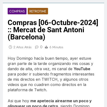
COMPRAS
RETROTIME
Compras [06-Octubre-2024]
:: Mercat de Sant Antoni
(Barcelona)
0
2 Años Atrás
6 Minutos
Hoy Domingo hacía buen tiempo, ayer estuve
gran parte de la tarde organizando mis cosas y
dando de alta, otra vez, mi canal de
YouTube
para poder ir subiendo fragmentos interesantes
de mis directos en TWITCH, y algunos otros
videos que no cuadren como directos en la
plataforma de Twitch.
Asi que hoy
me apetecía airearme un poco y
olisquear un poco de retro
, siendo Domingo