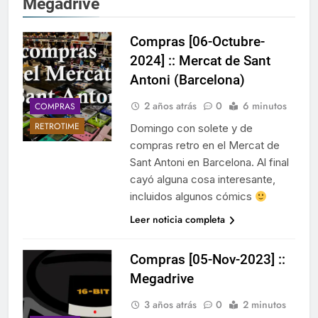
Megadrive
Compras [06-Octubre-
2024] :: Mercat de Sant
Antoni (Barcelona)
2 años atrás
0
6 minutos
COMPRAS
RETROTIME
Domingo con solete y de
compras retro en el Mercat de
Sant Antoni en Barcelona. Al final
cayó alguna cosa interesante,
incluidos algunos cómics
Leer noticia completa
Compras [05-Nov-2023] ::
Megadrive
3 años atrás
0
2 minutos