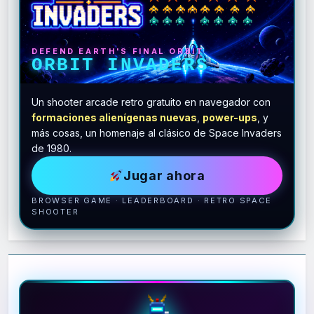
DEFEND EARTH'S FINAL ORBIT
ORBIT INVADERS
Un shooter arcade retro gratuito en navegador con
formaciones alienígenas nuevas
,
power-ups
, y
más cosas, un homenaje al clásico de Space Invaders
de 1980.
Jugar ahora
BROWSER GAME · LEADERBOARD · RETRO SPACE
SHOOTER