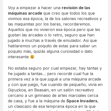
Voy a empezar a hacer una
revisión de las
máquinas arcade
que creo que todos los que
vivimos esa época, la de los salones recreativos y
las maquinitas por los bares, recordaremos.
Aquellos que no vivieron esa época pero que les
gustan las arcades o lo retro, seguro que han
jugado a muchas a través de emulador. Asi que
hablaremos un poquito de estas para saber un
poquito más, quizás alguna curiosidad o dato
interesante
No estaba seguro por cual empezar, hay tantas y
he jugado a tantas… pero recordé cual fue la
primera vez a la que jugué a una máquina arcade
y con que juego, fue cuando de pequeño, vivía en
Gipuzkoa, en Beasain, en un salón recreativo
cercano a un gimnasio de artes marciales cerca
de casa, y fue a la máquina de
Space Invaders
,
un clasicazo de esa temprana época en la que