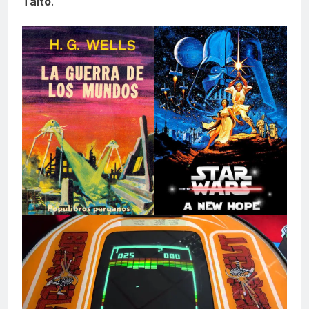
Taito
.