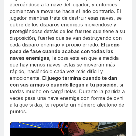
acercándose a la nave del jugador, y entonces
comienzan a moverse hacia el lado contrario. El
jugador mientras trata de destruir esas naves, se
cubre de los disparos enemigos moviéndose y
protegiéndose detrás de los fuertes que tiene a su
disposición, fuertes que se van destruyendo con
cada disparo enemigo y propio errado.
El juego
pasa de fase cuando acabas con todas las
naves enemigas
, la cosa esta en que a medida
que hay menos naves, estas se moverán más
rápido, haciéndolo cada vez más difícil y
emocionante.
El juego termina cuando te dan
con sus armas o cuando llegan a tu posición
, si
tardas mucho en cargártelas. Durante la partida a
veces pasa una nave enemiga con forma de ovni
a la que si das, te reporta un número aleatorio de
puntos.