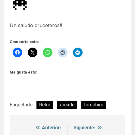
Un saludo cruceteros!!
Comparte esto:
Me gusta esto:
Etiquetado:
Retro
arcade
tomohiro
Anterior:
Siguiente:
Navegación