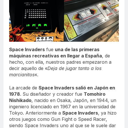
Space Invaders
fue
una de las primeras
máquinas recreativas en llegar a España
, de
hecho, con ella, nuestros padres empezaron a
decir aquello de «
Deja de jugar tanto a los
marcianitos
«.
La arcade de
Space Invaders salió en Japón en
1978
. Su diseñador y creador fue
Tomohiro
Nishikado
, nacido en Osaka, Japón, en 1944, un
ingeniero licenciado en 1967 en la universidad de
Tokyo. Anteriormente a
Space Invaders
, ya hizo
otros juegos como Gun Fight o Speed Racer,
siendo Space Invaders uno al que se le suele dar