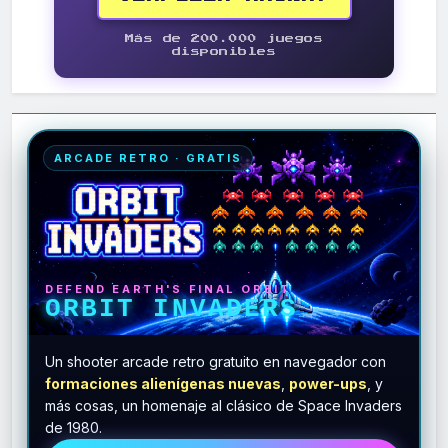
Más de 200.000 juegos
disponibles
ARCADE RETRO · GRATIS
DEFEND EARTH'S FINAL ORBIT
ORBIT INVADERS
Un shooter arcade retro gratuito en navegador con
formaciones alienígenas nuevas
,
power-ups
, y
más cosas, un homenaje al clásico de Space Invaders
de 1980.