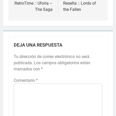
de
RetroTime :: Uforia –
Reseña :: Lords of
The Saga
the Fallen
entradas
DEJA UNA RESPUESTA
Tu dirección de correo electrónico no será
publicada.
Los campos obligatorios están
marcados con
*
Comentario
*