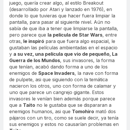
juego, quería crear algo, al estilo Breakout
(desarrollado por Atari y lanzado en 1976), en
donde lo que tuvieras que hacer fuera limpiar la
pantalla, para pasar al siguiente nivel. Aún no
sabía de que iba a tener que limpiarse la pantalla,
pero parece que
la película de Star Wars
, entre
otras,
le inspiró
para que fuera algo espacial, le
gustaban las películas ambientadas en el espacio
y
a su vez, una película que vio de pequeño, La
Guerra de los Mundos
, sus invasores, la forma
que tenían, acabó dando forma a uno de los
enemigos de
Space Invaders
, la nave con forma
de pulpete, asi que siguiendo con la temática
nacieron los otros, uno con forma de calamar y
uno que parece un cangrejo gigante. Estos
invasores le venían bien además porque parece
que a
Taito
no le gustaba que se dispararan a
enemigos humanos, asi que
Tomohiro
mató dos
pájaros con un tiro, como se suele decir, ya tenía
sus enemigos y estos no causarían problemas en