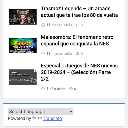
Trasmoz Legends – Un arcade
actual que te trae los 80 de vuelta
11 meses atrás
0
Malasombra: El fenómeno retro
español que conquista la NES
11 meses atrás
0
Especial :: Juegos de NES nuevos
2019-2024 – (Selección) Parte
2/2
1 año atrás
0
Powered by
Translate