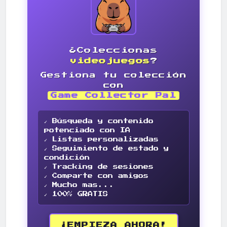
¿Coleccionas
videojuegos
?
Gestiona tu colección
con
Game Collector Pal
✓ Búsqueda y contenido
potenciado con IA
✓ Listas personalizadas
✓ Seguimiento de estado y
condición
✓ Tracking de sesiones
✓ Comparte con amigos
✓ Mucho mas...
✓ 100% GRATIS
¡EMPIEZA AHORA!