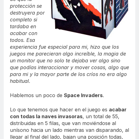
protección se
destruyera por
completo si
tardaba en
acabar con
todos. Esa
experiencia fue especial para mi, hizo que los
juegos me parecieran algo increíble, la magia de
un monitor que no solo te dejaba ver algo sino
que podías interaccionar y mover cosas, algo que
para mi y la mayor parte de los críos no era algo
habitual
.
Hablemos un poco de
Space Invaders
.
Lo que tenemos que hacer en el juego es
acabar
con todas la naves invasoras
, un total de 55,
distribuidas en 5 filas, que van moviéndose al
unísono hacia un lado mientras van disparando, al
llegar al final del lado, bajan una posición todas,