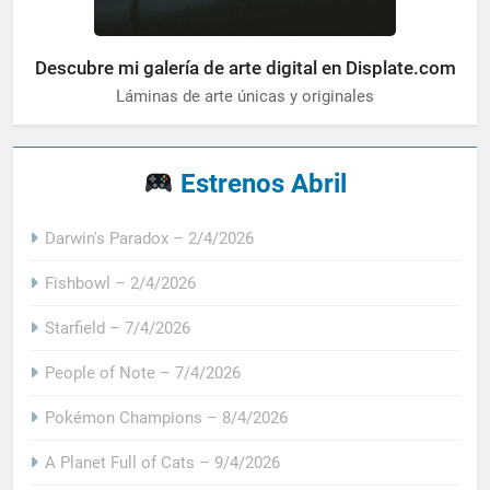
Descubre mi galería de arte digital en Displate.com
Láminas de arte únicas y originales
Estrenos Abril
Darwin's Paradox – 2/4/2026
Fishbowl – 2/4/2026
Starfield – 7/4/2026
People of Note – 7/4/2026
Pokémon Champions – 8/4/2026
A Planet Full of Cats – 9/4/2026