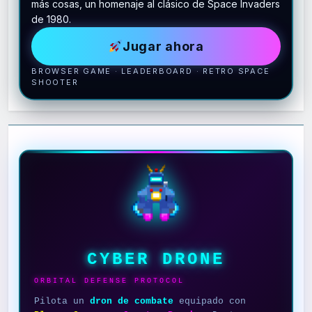
más cosas, un homenaje al clásico de Space Invaders
de 1980.
Jugar ahora
BROWSER GAME · LEADERBOARD · RETRO SPACE
SHOOTER
CYBER DRONE
ORBITAL DEFENSE PROTOCOL
Pilota un
dron de combate
equipado con