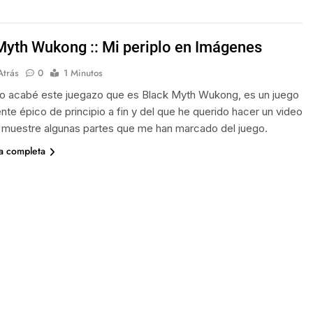
Myth Wukong :: Mi periplo en Imágenes
Atrás
0
1 Minutos
 acabé este juegazo que es Black Myth Wukong, es un juego
nte épico de principio a fin y del que he querido hacer un video
 muestre algunas partes que me han marcado del juego.
ia completa