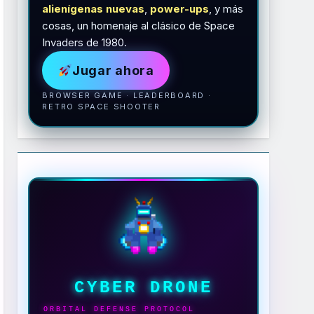
alienígenas nuevas
,
power-ups
, y más
cosas, un homenaje al clásico de Space
Invaders de 1980.
Jugar ahora
BROWSER GAME · LEADERBOARD ·
RETRO SPACE SHOOTER
CYBER DRONE
ORBITAL DEFENSE PROTOCOL