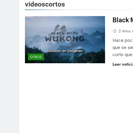
videoscortos
Black 
2 Años 
Hace poco
que se sie
corto que
OTROS
Leer notic