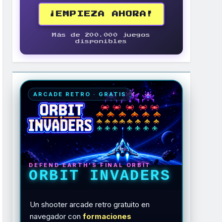
¡EMPIEZA AHORA!
Más de 200.000 juegos
disponibles
ARCADE RETRO · GRATIS
DEFEND EARTH'S FINAL ORBIT
ORBIT INVADERS
Un shooter arcade retro gratuito en
navegador con
formaciones