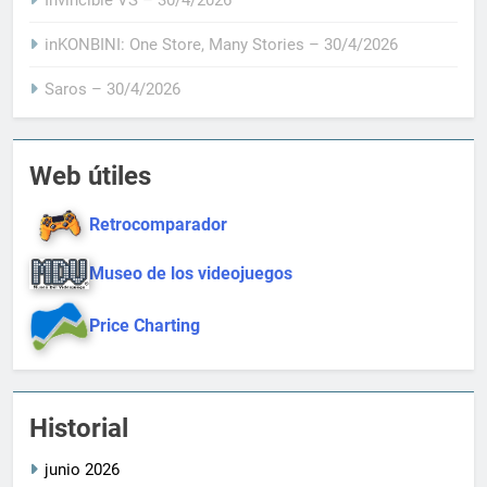
inKONBINI: One Store, Many Stories – 30/4/2026
Saros – 30/4/2026
Web útiles
Retrocomparador
Museo de los videojuegos
Price Charting
Historial
junio 2026