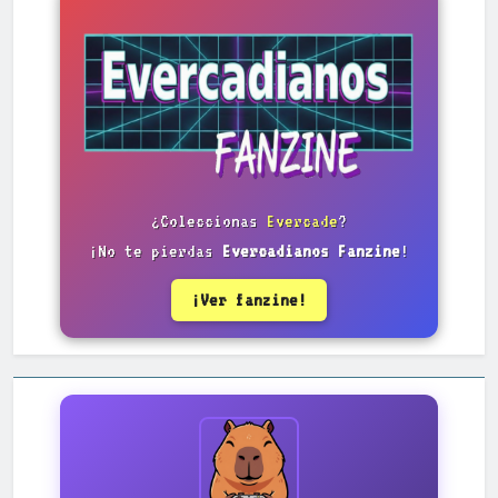
¿Coleccionas
Evercade
?
¡No te pierdas
Evercadianos Fanzine
!
¡Ver fanzine!