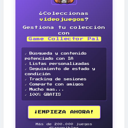
¿Coleccionas
videojuegos
?
Gestiona tu colección
con
Game Collector Pal
✓ Búsqueda y contenido
potenciado con IA
✓ Listas personalizadas
✓ Seguimiento de estado y
condición
✓ Tracking de sesiones
✓ Comparte con amigos
✓ Mucho mas...
✓ 100% GRATIS
¡EMPIEZA AHORA!
Más de 200.000 juegos
disponibles