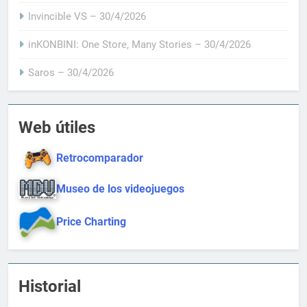
Invincible VS – 30/4/2026
inKONBINI: One Store, Many Stories – 30/4/2026
Saros – 30/4/2026
Web útiles
Retrocomparador
Museo de los videojuegos
Price Charting
Historial