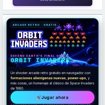
ARCADE RETRO · GRATIS
DEFEND EARTH'S FINAL ORBIT
ORBIT INVADERS
Un shooter arcade retro gratuito en navegador con
formaciones alienígenas nuevas
,
power-ups
, y
más cosas, un homenaje al clásico de Space Invaders
de 1980.
Jugar ahora