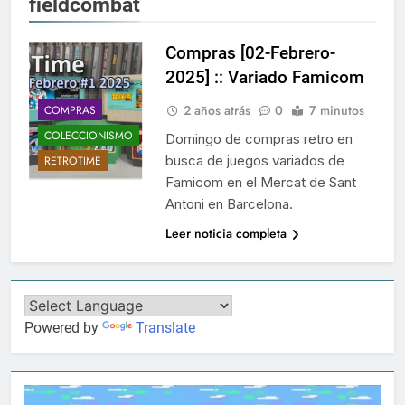
fieldcombat
Compras [02-Febrero-
2025] :: Variado Famicom
2 años atrás
0
7 minutos
COMPRAS
COLECCIONISMO
Domingo de compras retro en
busca de juegos variados de
RETROTIME
Famicom en el Mercat de Sant
Antoni en Barcelona.
Leer noticia completa
Powered by
Translate