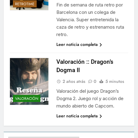
RETROTIME
Fin de semana de ruta retro por
Barcelona con un colega de
Valencia. Super entretenida la
caza de retro y estrenamos ruta
retro.
Leer noticia completa
Valoración :: Dragon’s
Dogma II
2 años atrás
0
5 minutos
Valoración del juego Dragon’s
Dogma 2. Juego rol y acción de
VALORACIÓN
mundo abierto de Capcom.
Leer noticia completa