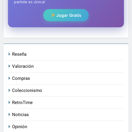
partida es única!
Jugar Gratis
Reseña
Valoración
Compras
Coleccionismo
RetroTime
Noticias
Opinión