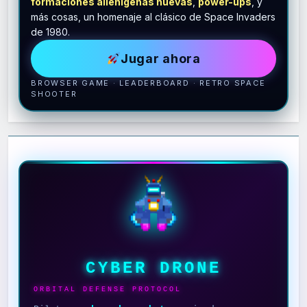
formaciones alienígenas nuevas
,
power-ups
, y
más cosas, un homenaje al clásico de Space Invaders
de 1980.
Jugar ahora
BROWSER GAME · LEADERBOARD · RETRO SPACE
SHOOTER
CYBER DRONE
ORBITAL DEFENSE PROTOCOL