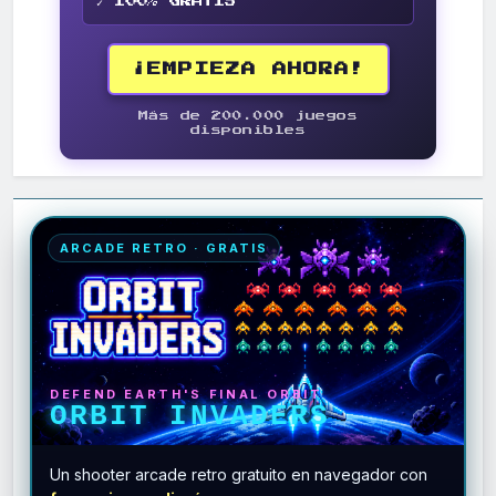
✓ 100% GRATIS
¡EMPIEZA AHORA!
Más de 200.000 juegos
disponibles
ARCADE RETRO · GRATIS
DEFEND EARTH'S FINAL ORBIT
ORBIT INVADERS
Un shooter arcade retro gratuito en navegador con