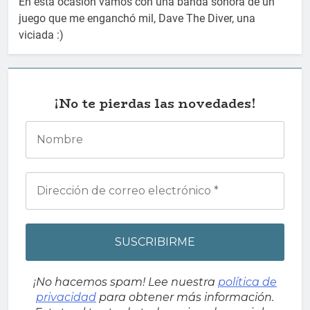
En esta ocasión vamos con una banda sonora de un
juego que me enganchó mil, Dave The Diver, una
viciada :)
¡No te pierdas las novedades!
¡No hacemos spam! Lee nuestra
política de
privacidad
para obtener más información.