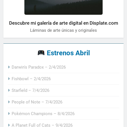
Descubre mi galería de arte digital en Displate.com
Láminas de arte únicas y originales
Estrenos Abril
Darwin's Paradox – 2/4/2026
Fishbowl – 2/4/2026
Starfield – 7/4/2026
People of Note – 7/4/2026
Pokémon Champions – 8/4/2026
A Planet Full of Cats – 9/4/2026