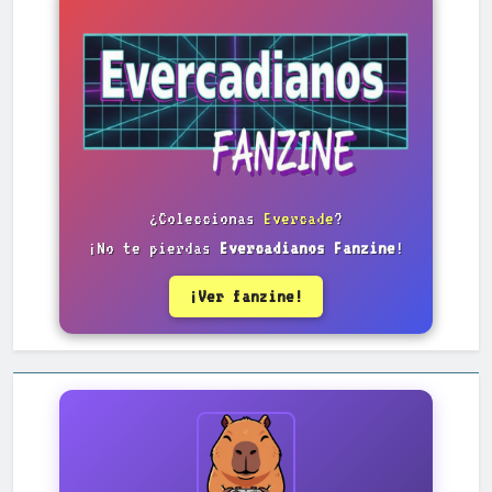
¿Coleccionas
Evercade
?
¡No te pierdas
Evercadianos Fanzine
!
¡Ver fanzine!