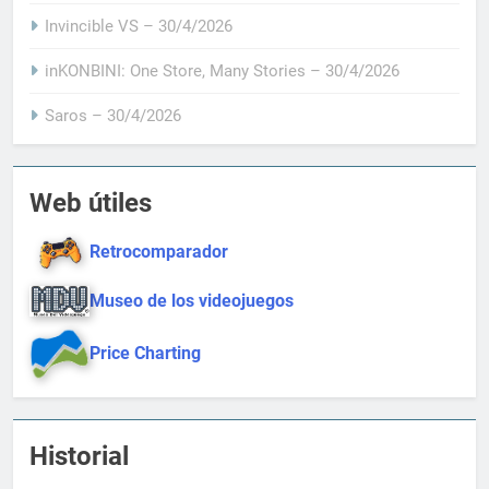
Invincible VS – 30/4/2026
inKONBINI: One Store, Many Stories – 30/4/2026
Saros – 30/4/2026
Web útiles
Retrocomparador
Museo de los videojuegos
Price Charting
Historial