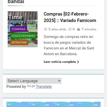
bandai
Compras [02-Febrero-
2025] :: Variado Famicom
2 años atrás
0
7 minutos
COMPRAS
COLECCIONISMO
Domingo de compras retro en
busca de juegos variados de
RETROTIME
Famicom en el Mercat de Sant
Antoni en Barcelona.
Leer noticia completa
Powered by
Translate