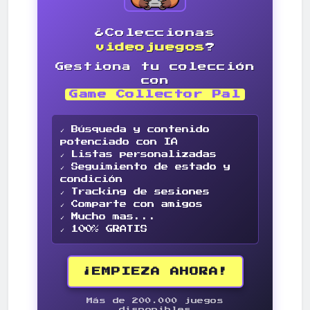
¿Coleccionas
videojuegos
?
Gestiona tu colección
con
Game Collector Pal
✓ Búsqueda y contenido
potenciado con IA
✓ Listas personalizadas
✓ Seguimiento de estado y
condición
✓ Tracking de sesiones
✓ Comparte con amigos
✓ Mucho mas...
✓ 100% GRATIS
¡EMPIEZA AHORA!
Más de 200.000 juegos
disponibles