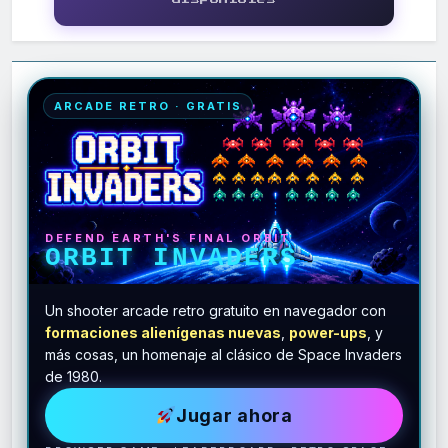
ARCADE RETRO · GRATIS
DEFEND EARTH'S FINAL ORBIT
ORBIT INVADERS
Un shooter arcade retro gratuito en navegador con
formaciones alienígenas nuevas
,
power-ups
, y
más cosas, un homenaje al clásico de Space Invaders
de 1980.
Jugar ahora