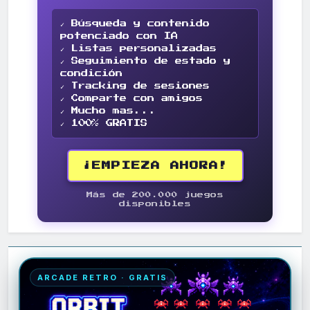
✓ Búsqueda y contenido
potenciado con IA
✓ Listas personalizadas
✓ Seguimiento de estado y
condición
✓ Tracking de sesiones
✓ Comparte con amigos
✓ Mucho mas...
✓ 100% GRATIS
¡EMPIEZA AHORA!
Más de 200.000 juegos
disponibles
ARCADE RETRO · GRATIS