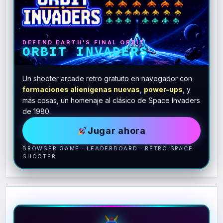
DEFEND EARTH'S FINAL ORBIT
ORBIT INVADERS
Un shooter arcade retro gratuito en navegador con
formaciones alienígenas nuevas
,
power-ups
, y
más cosas, un homenaje al clásico de Space Invaders
de 1980.
Jugar ahora
BROWSER GAME · LEADERBOARD · RETRO SPACE
SHOOTER