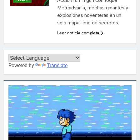
Acción run ‘n gun con toque
Metroidvania, mechas gigantes y
explosiones noventeras en un
solo mapa lleno de secretos.
Leer noticia completa
Powered by
Translate