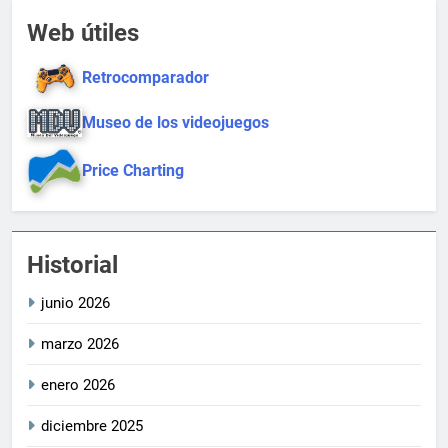
Web útiles
Retrocomparador
Museo de los videojuegos
Price Charting
Historial
junio 2026
marzo 2026
enero 2026
diciembre 2025