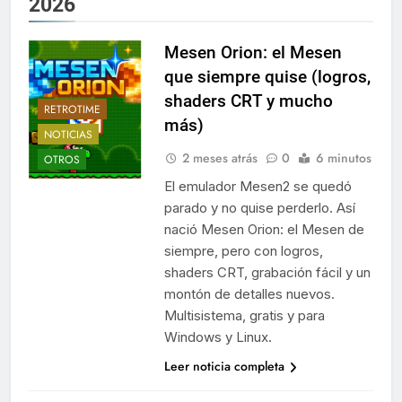
2026
Mesen Orion: el Mesen
que siempre quise (logros,
shaders CRT y mucho
RETROTIME
más)
NOTICIAS
2 meses atrás
0
6 minutos
OTROS
El emulador Mesen2 se quedó
parado y no quise perderlo. Así
nació Mesen Orion: el Mesen de
siempre, pero con logros,
shaders CRT, grabación fácil y un
montón de detalles nuevos.
Multisistema, gratis y para
Windows y Linux.
Leer noticia completa