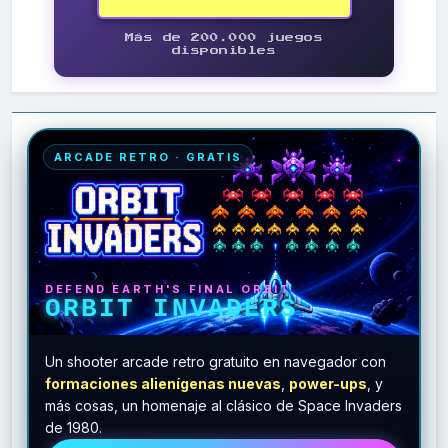
Más de 200.000 juegos
disponibles
ARCADE RETRO · GRATIS
DEFEND EARTH'S FINAL ORBIT
ORBIT INVADERS
Un shooter arcade retro gratuito en navegador con
formaciones alienígenas nuevas
,
power-ups
, y
más cosas, un homenaje al clásico de Space Invaders
de 1980.