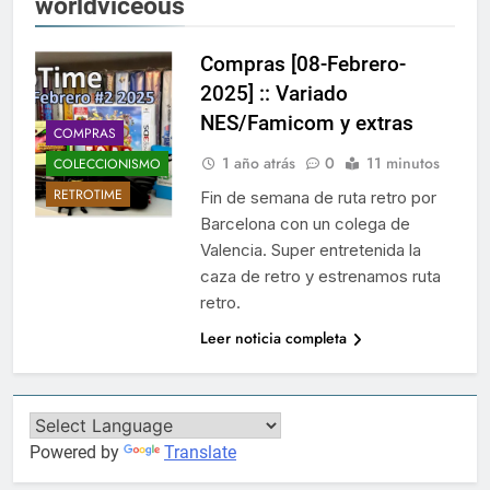
worldviceous
Compras [08-Febrero-
2025] :: Variado
NES/Famicom y extras
COMPRAS
1 año atrás
0
11 minutos
COLECCIONISMO
RETROTIME
Fin de semana de ruta retro por
Barcelona con un colega de
Valencia. Super entretenida la
caza de retro y estrenamos ruta
retro.
Leer noticia completa
Powered by
Translate