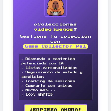
¿Coleccionas
videojuegos
?
Gestiona tu colección
con
Game Collector Pal
✓ Búsqueda y contenido
potenciado con IA
✓ Listas personalizadas
✓ Seguimiento de estado y
condición
✓ Tracking de sesiones
✓ Comparte con amigos
✓ Mucho mas...
✓ 100% GRATIS
¡EMPIEZA AHORA!