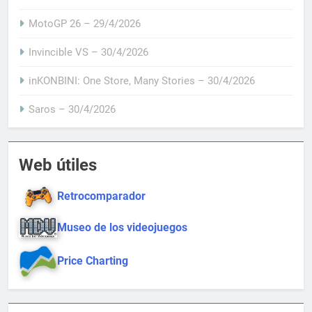
MotoGP 26 – 29/4/2026
Invincible VS – 30/4/2026
inKONBINI: One Store, Many Stories – 30/4/2026
Saros – 30/4/2026
Web útiles
Retrocomparador
Museo de los videojuegos
Price Charting