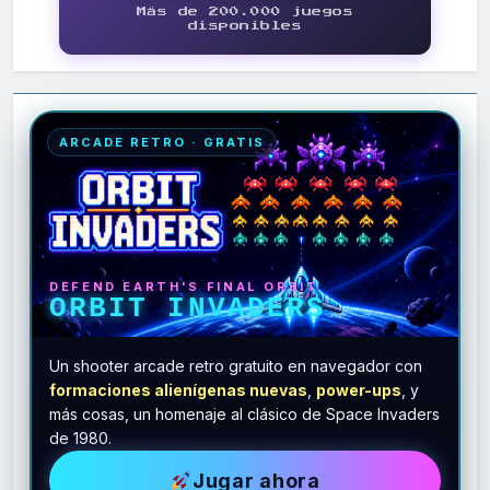
Más de 200.000 juegos
disponibles
ARCADE RETRO · GRATIS
DEFEND EARTH'S FINAL ORBIT
ORBIT INVADERS
Un shooter arcade retro gratuito en navegador con
formaciones alienígenas nuevas
,
power-ups
, y
más cosas, un homenaje al clásico de Space Invaders
de 1980.
Jugar ahora