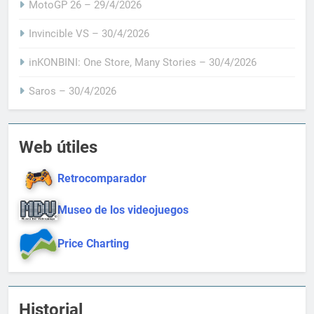
MotoGP 26 – 29/4/2026
Invincible VS – 30/4/2026
inKONBINI: One Store, Many Stories – 30/4/2026
Saros – 30/4/2026
Web útiles
Retrocomparador
Museo de los videojuegos
Price Charting
Historial