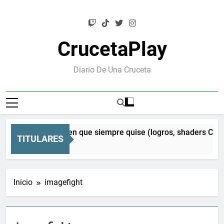
Saltar
al
contenido
CrucetaPlay
Diario De Una Cruceta
 Orion: el Mesen que siempre quise (logros, shaders CRT y 
TITULARES
Atrás
Inicio
imagefight