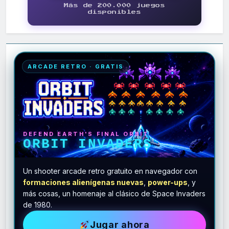
Más de 200.000 juegos
disponibles
ARCADE RETRO · GRATIS
DEFEND EARTH'S FINAL ORBIT
ORBIT INVADERS
Un shooter arcade retro gratuito en navegador con
formaciones alienígenas nuevas
,
power-ups
, y
más cosas, un homenaje al clásico de Space Invaders
de 1980.
Jugar ahora