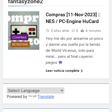
fantasyzone2
Compras [11-Nov-2023] ::
NES / PC-Engine HuCard
3 años atrás
0
6 minutos
COMPRAS
Hoy me dio por airearme un poco
y darme una vuelta por la tienda
RETROTIME
de World Viceous, solo para
mirar… pero al final cayeron
juegos
Leer noticia completa
Powered by
Translate