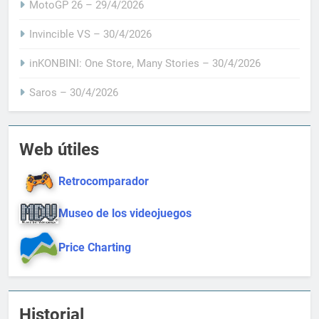
MotoGP 26 – 29/4/2026
Invincible VS – 30/4/2026
inKONBINI: One Store, Many Stories – 30/4/2026
Saros – 30/4/2026
Web útiles
Retrocomparador
Museo de los videojuegos
Price Charting
Historial