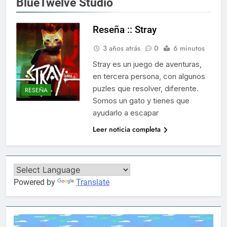
BlueTwelve Studio
Reseña :: Stray
3 años atrás
0
6 minutos
Stray es un juego de aventuras,
en tercera persona, con algunos
puzles que resolver, diferente.
RESEÑA
Somos un gato y tienes que
ayudarlo a escapar
Leer noticia completa
Powered by
Translate