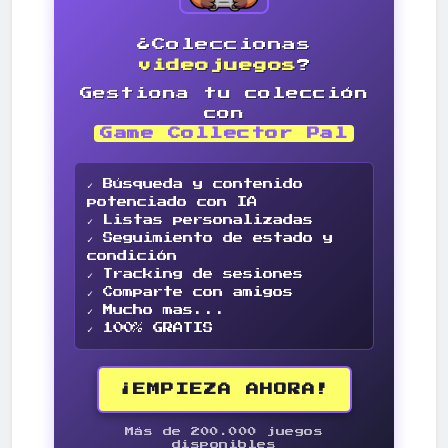
¿Coleccionas
videojuegos
?
Gestiona tu colección
con
Game Collector Pal
✓ Búsqueda y contenido
potenciado con IA
✓ Listas personalizadas
✓ Seguimiento de estado y
condición
✓ Tracking de sesiones
✓ Comparte con amigos
✓ Mucho mas...
✓ 100% GRATIS
¡EMPIEZA AHORA!
Más de 200.000 juegos
disponibles