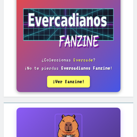
¿Coleccionas
Evercade
?
¡No te pierdas
Evercadianos Fanzine
!
¡Ver fanzine!