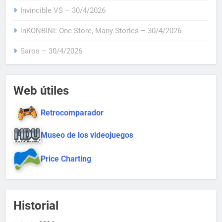
Invincible VS – 30/4/2026
inKONBINI: One Store, Many Stories – 30/4/2026
Saros – 30/4/2026
Web útiles
Retrocomparador
Museo de los videojuegos
Price Charting
Historial