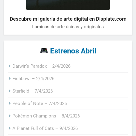
Descubre mi galería de arte digital en Displate.com
Láminas de arte únicas y originales
Estrenos Abril
Darwin's Paradox – 2/4/2026
Fishbowl – 2/4/2026
Starfield – 7/4/2026
People of Note – 7/4/2026
Pokémon Champions – 8/4/2026
A Planet Full of Cats – 9/4/2026