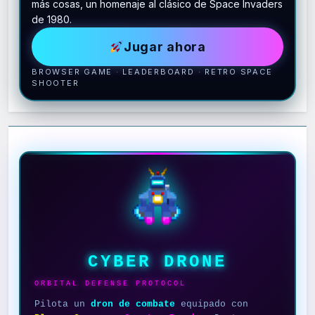
más cosas, un homenaje al clásico de Space Invaders
de 1980.
Jugar ahora
BROWSER GAME · LEADERBOARD · RETRO SPACE
SHOOTER
CYBER DRONE
ORBITAL DEFENSE PROTOCOL
Pilota un
dron de combate
equipado con