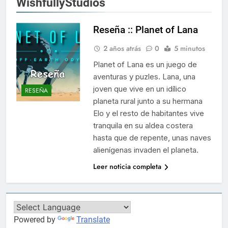
WishfullyStudios
Reseña :: Planet of Lana
2 años atrás
0
5 minutos
Planet of Lana es un juego de
aventuras y puzles. Lana, una
joven que vive en un idílico
RESEÑA
planeta rural junto a su hermana
Elo y el resto de habitantes vive
tranquila en su aldea costera
hasta que de repente, unas naves
alienígenas invaden el planeta.
Leer noticia completa
Powered by
Translate