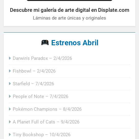
Descubre mi galería de arte digital en Displate.com
Láminas de arte únicas y originales
Estrenos Abril
Darwin's Paradox – 2/4/2026
Fishbowl – 2/4/2026
Starfield – 7/4/2026
People of Note – 7/4/2026
Pokémon Champions – 8/4/2026
A Planet Full of Cats – 9/4/2026
Tiny Bookshop – 10/4/2026