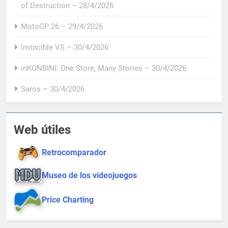
of Destruction – 28/4/2026
MotoGP 26 – 29/4/2026
Invincible VS – 30/4/2026
inKONBINI: One Store, Many Stories – 30/4/2026
Saros – 30/4/2026
Web útiles
Retrocomparador
Museo de los videojuegos
Price Charting