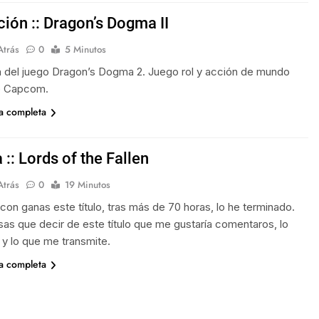
ción :: Dragon’s Dogma II
Atrás
0
5 Minutos
n del juego Dragon’s Dogma 2. Juego rol y acción de mundo
e Capcom.
ia completa
:: Lords of the Fallen
Atrás
0
19 Minutos
con ganas este título, tras más de 70 horas, lo he terminado.
as que decir de este título que me gustaría comentaros, lo
 y lo que me transmite.
ia completa