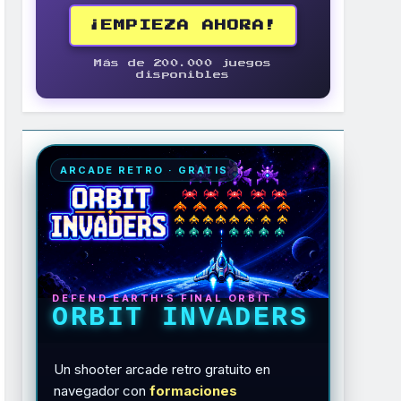
¡EMPIEZA AHORA!
Más de 200.000 juegos
disponibles
ARCADE RETRO · GRATIS
DEFEND EARTH'S FINAL ORBIT
ORBIT INVADERS
Un shooter arcade retro gratuito en
navegador con
formaciones