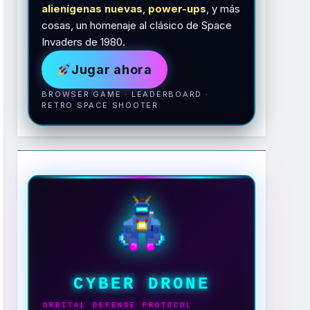
alienígenas nuevas
,
power-ups
, y más
cosas, un homenaje al clásico de Space
Invaders de 1980.
Jugar ahora
BROWSER GAME · LEADERBOARD ·
RETRO SPACE SHOOTER
CYBER DRONE
ORBITAL DEFENSE PROTOCOL