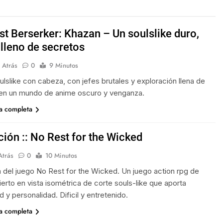
st Berserker: Khazan – Un soulslike duro,
 lleno de secretos
 Atrás
0
9 Minutos
ulslike con cabeza, con jefes brutales y exploración llena de
en un mundo de anime oscuro y venganza.
ia completa
ción :: No Rest for the Wicked
Atrás
0
10 Minutos
n del juego No Rest for the Wicked. Un juego action rpg de
erto en vista isométrica de corte souls-like que aporta
ad y personalidad. Dificil y entretenido.
ia completa