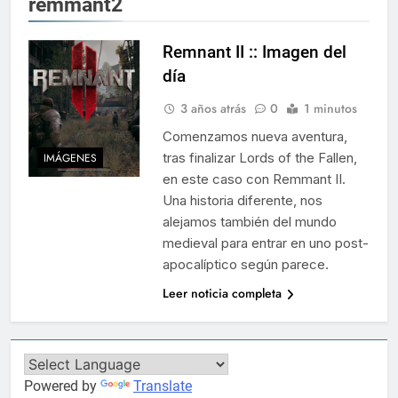
remmant2
Remnant II :: Imagen del
día
3 años atrás
0
1 minutos
Comenzamos nueva aventura,
tras finalizar Lords of the Fallen,
IMÁGENES
en este caso con Remmant II.
Una historia diferente, nos
alejamos también del mundo
medieval para entrar en uno post-
apocalíptico según parece.
Leer noticia completa
Powered by
Translate