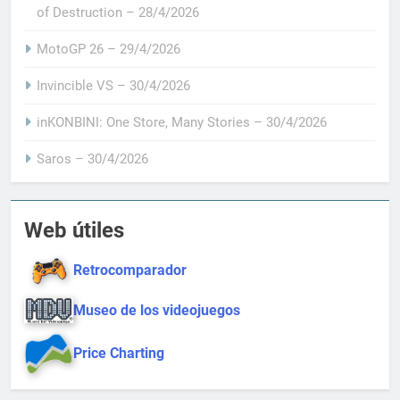
of Destruction – 28/4/2026
MotoGP 26 – 29/4/2026
Invincible VS – 30/4/2026
inKONBINI: One Store, Many Stories – 30/4/2026
Saros – 30/4/2026
Web útiles
Retrocomparador
Museo de los videojuegos
Price Charting