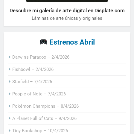
Descubre mi galería de arte digital en Displate.com
Láminas de arte únicas y originales
Estrenos Abril
Darwin's Paradox – 2/4/2026
Fishbowl – 2/4/2026
Starfield – 7/4/2026
People of Note – 7/4/2026
Pokémon Champions – 8/4/2026
A Planet Full of Cats – 9/4/2026
Tiny Bookshop – 10/4/2026