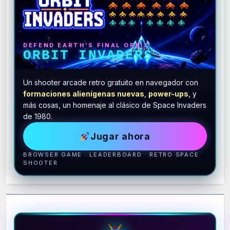
DEFEND EARTH'S FINAL ORBIT
ORBIT INVADERS
Un shooter arcade retro gratuito en navegador con
formaciones alienígenas nuevas
,
power-ups
, y
más cosas, un homenaje al clásico de Space Invaders
de 1980.
Jugar ahora
BROWSER GAME · LEADERBOARD · RETRO SPACE
SHOOTER