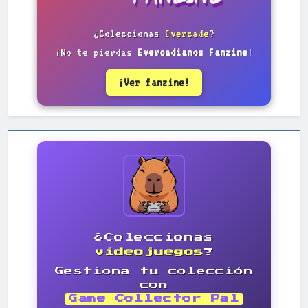
¿Coleccionas
Evercade
?
¡No te pierdas
Evercadianos Fanzine
!
¡Ver fanzine!
¿Coleccionas
videojuegos
?
Gestiona tu colección
con
Game Collector Pal