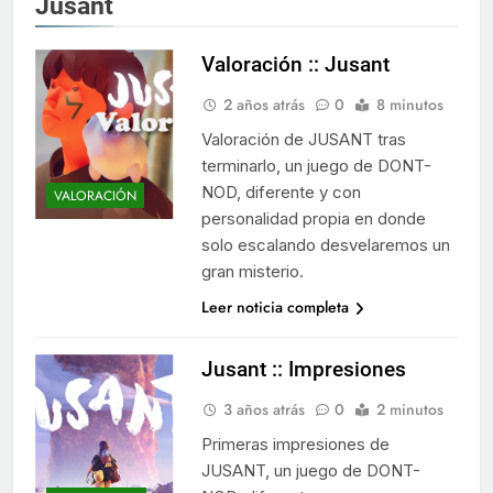
Jusant
Valoración :: Jusant
2 años atrás
0
8 minutos
Valoración de JUSANT tras
terminarlo, un juego de DONT-
NOD, diferente y con
VALORACIÓN
personalidad propia en donde
solo escalando desvelaremos un
gran misterio.
Leer noticia completa
Jusant :: Impresiones
3 años atrás
0
2 minutos
Primeras impresiones de
JUSANT, un juego de DONT-