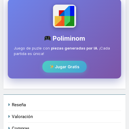
Poliminom
Juego de puzle con
piezas generadas por IA
. ¡Cada
partida es única!
Jugar Gratis
Reseña
Valoración
Compras