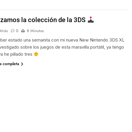
amos la colección de la 3DS
Atrás
0
8 Minutos
aber estado una semanita con mi nueva New Nintendo 3DS XL
vestigado sobre los juegos de esta maravilla portátil, ya tengo
 ya he pillado tres
ia completa