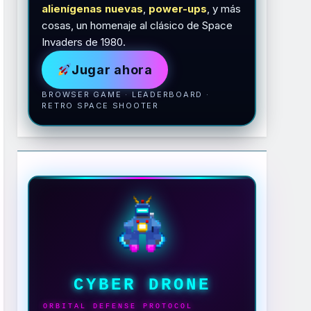
alienígenas nuevas
,
power-ups
, y más
cosas, un homenaje al clásico de Space
Invaders de 1980.
Jugar ahora
BROWSER GAME · LEADERBOARD ·
RETRO SPACE SHOOTER
CYBER DRONE
ORBITAL DEFENSE PROTOCOL