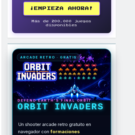
¡EMPIEZA AHORA!
Más de 200.000 juegos
disponibles
ARCADE RETRO · GRATIS
DEFEND EARTH'S FINAL ORBIT
ORBIT INVADERS
Un shooter arcade retro gratuito en
navegador con
formaciones